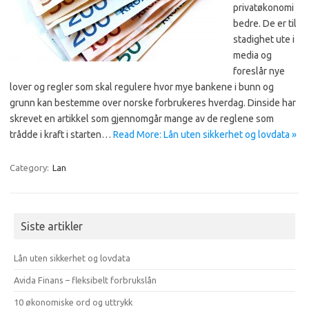
privatøkonomi
bedre. De er til
stadighet ute i
media og
foreslår nye
lover og regler som skal regulere hvor mye bankene i bunn og
grunn kan bestemme over norske forbrukeres hverdag. Dinside har
skrevet en artikkel som gjennomgår mange av de reglene som
trådde i kraft i starten…
Read More: Lån uten sikkerhet og lovdata »
Category:
Lan
Siste artikler
Lån uten sikkerhet og lovdata
Avida Finans – fleksibelt forbrukslån
10 økonomiske ord og uttrykk