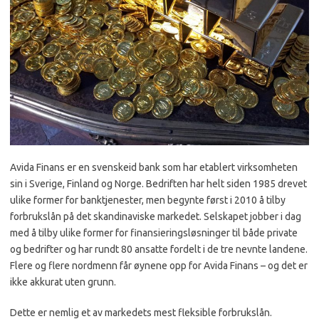
Avida Finans er en svenskeid bank som har etablert virksomheten
sin i Sverige, Finland og Norge. Bedriften har helt siden 1985 drevet
ulike former for banktjenester, men begynte først i 2010 å tilby
forbrukslån på det skandinaviske markedet. Selskapet jobber i dag
med å tilby ulike former for finansieringsløsninger til både private
og bedrifter og har rundt 80 ansatte fordelt i de tre nevnte landene.
Flere og flere nordmenn får øynene opp for Avida Finans – og det er
ikke akkurat uten grunn.
Dette er nemlig et av markedets mest fleksible forbrukslån.