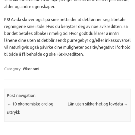
alder og andre egenskaper.
PS! Avida skriver også på sine nettsider at det lønner seg å betale
regningene sine i tide. Hvis du benytter deg av noe av kreditten, så
bør det betales tilbake i rimelig tid. Hvor godt du klarer å innfri
lånene dine uten at det blir sendt purregebyr og/eller inkassovarsel
vil naturligvis også påvirke dine muligheter positiv/negativt i forhold
til både å få beholde og øke FlexiKreditten.
Category:
Økonomi
Post navigation
←
10 økonomiske ord og
Lån uten sikkerhet og lovdata
→
uttrykk